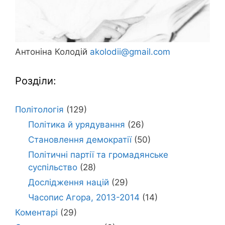
Антоніна Колодій
akolodii@gmail.com
Розділи:
Політологія
(129)
Політика й урядування
(26)
Становлення демократії
(50)
Політичні партії та громадянське
суспільство
(28)
Дослідження націй
(29)
Часопис Агора, 2013-2014
(14)
Коментарі
(29)