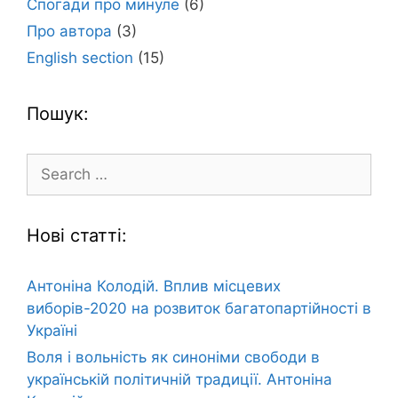
Спогади про минуле
(6)
Про автора
(3)
English section
(15)
Пошук:
Search
for:
Нові статті:
Антоніна Колодій. Вплив місцевих
виборів-2020 на розвиток багатопартійності в
Україні
Воля і вольність як синоніми свободи в
українській політичній традиції. Антоніна