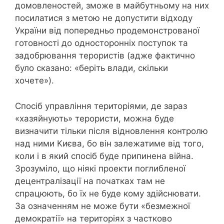
домовленостей, зможе в майбутньому на них
посилатися з метою не допустити відходу
України від попередньо продемонстрованої
готовності до односторонніх поступок та
задобрювання терористів (адже фактично
було сказано: «беріть влади, скільки
хочете»).
Спосіб управління територіями, де зараз
«хазяйнують» терористи, можна буде
визначити тільки після відновлення контролю
над ними Києва, бо він залежатиме від того,
коли і в який спосіб буде припинена війна.
Зрозуміло, що ніякі проекти поглибленої
децентралізації на початках там не
спрацюють, бо їх не буде кому здійснювати.
За означенням не може бути «безмежної
демократії» на територіях з частково