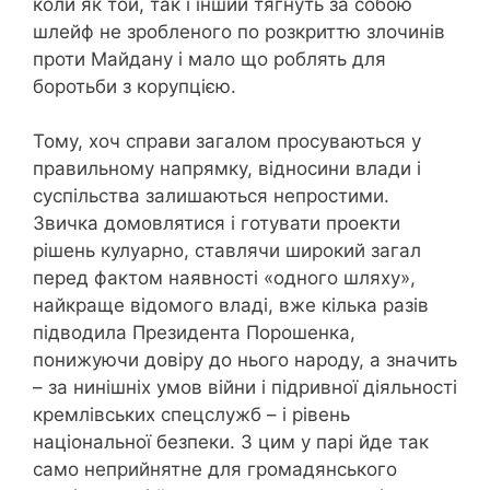
коли як той, так і інший тягнуть за собою
шлейф не зробленого по розкриттю злочинів
проти Майдану і мало що роблять для
боротьби з корупцією.
Тому, хоч справи загалом просуваються у
правильному напрямку, відносини влади і
суспільства залишаються непростими.
Звичка домовлятися і готувати проекти
рішень кулуарно, ставлячи широкий загал
перед фактом наявності «одного шляху»,
найкраще відомого владі, вже кілька разів
підводила Президента Порошенка,
понижуючи довіру до нього народу, а значить
– за нинішніх умов війни і підривної діяльності
кремлівських спецслужб – і рівень
національної безпеки. З цим у парі йде так
само неприйнятне для громадянського