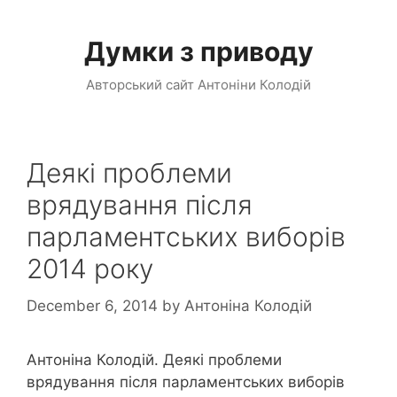
Skip
to
Думки з приводу
content
Авторський сайт Антоніни Колодій
Деякі проблеми
врядування після
парламентських виборів
2014 року
December 6, 2014
by
Антоніна Колодій
Антоніна Колодій. Деякі проблеми
врядування після парламентських виборів