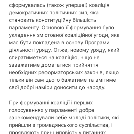
сформувалась (також уперше!) коаліція
демократичних політичних сил, яка
становить конституційну більшість
парламенту. Основою її формування було
укладення змістовної коаліційної угоди, яка
має бути покладена в основу Програми
діяльності уряду. Отже, новому уряду, який
спиратиметься на коаліцію, ніщо не
заважатиме домагатися прийняття
необхідних реформаторських законів, якщо
тільки він сам цього бажатиме та вмітиме
свої добрі наміри доносити до народу.
При формуванні коаліції і перших
голосуваннях у парламенті добре
зарекомендували себе молоді політики, які
прийшли з громадянського суспільства, і
проявляють принциповість у питаннях