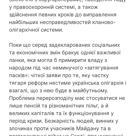
у правоохоронній системі, а також
здійснення певних кроків до виправлення
найбільших несправедливостей кланово-
олігархічної системи.
Поки що серед задекларованих соціальних
та економічних змін бракує однієї важливої
ланки, яка могла б примирити владу з
народом під час неминучого «затягування
пасків»: чіткої заяви про те, яку частку
тягаря реформ нестиме українська олігархія і
взагалі, що з нею буде в майбутньому.
Проблема перерозподілу має стосуватися не
лише пенсій та різноманітних пільг, а й
великих капіталів та їх функціонування у
період кризи. Безкарність людей, винних у
злочинах проти учасників Майдану та в