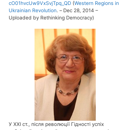
cO01hvcUw9VxSvjTpq_QD
(
Western Regions in
Ukrainian Revolution
. –
Dec 28, 2014 –
Uploaded by Rethinking Democracy)
У ХХІ ст., після революції Гідності успіх