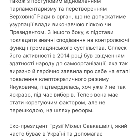
також з поступовим відновленням
парламентаризму та перетворенням
Верховної Ради в орган, що не допускатиме
узурпації влади виконавчою гілкою чи
Президентом. З іншого боку, є підстави
покладати значні сподівання на контролюючі
функції громадянського суспільства. Сплеск
його активності в 2014 році був свідченням
здатності народу до самоорганізації, яка так
виразно й героїчно заявила про себе на етапі
повалення клептократичного режиму
Януковича, підтвердилась, хоч уже й не так
яскраво, під час виборів. Тепер вона має
стати корегуючим фактором, але не
перешкодою, на шляху реформ.
Екс-президент Грузії Міхеїл Саакашвілі, який
часто буває в Україні та допомагає