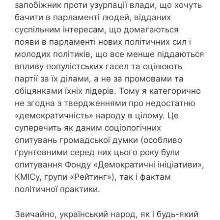
запобіжник проти узурпації влади, що хочуть
бачити в парламенті людей, відданих
суспільним інтересам, що домагаються
появи в парламенті нових політичних сил і
молодих політиків, що все менше піддаються
впливу популістських гасел та оцінюють
партії за їх ділами, а не за промовами та
обіцянками їхніх лідерів. Тому я категорично
не згодна з твердженнями про недостатню
«демократичність» народу в цілому. Це
суперечить як даним соціологічних
опитувань громадської думки (особливо
ґрунтовними серед них цього року були
опитування Фонду «Демократичні ініціативи»,
КМІСу, групи «Рейтинг»), так і фактам
політичної практики.
Звичайно, український народ, як і будь-який