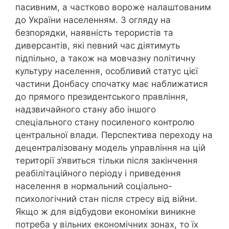
пасивним, а частково вороже налаштованим
до України населенням. З огляду на
безпорядки, наявність терористів та
диверсантів, які певний час діятимуть
підпільно, а також на мовчазну політичну
культуру населення, особливий статус цієї
частини Донбасу спочатку має наближатися
до прямого президентського правління,
надзвичайного стану або іншого
спеціального стану посиленого контролю
центральної влади. Перспектива переходу на
децентралізовану модель управління на цій
території з’явиться тільки після закінчення
реабілітаційного періоду і приведення
населення в нормальний соціально-
психологічний стан після стресу від війни.
Якщо ж для відбудови економіки виникне
потреба у вільних економічних зонах, то їх