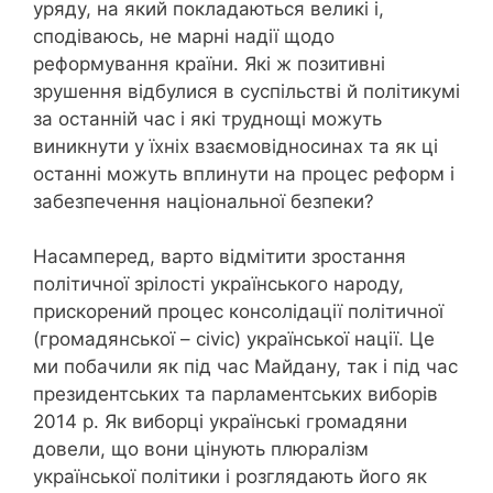
уряду, на який покладаються великі і,
сподіваюсь, не марні надії щодо
реформування країни. Які ж позитивні
зрушення відбулися в суспільстві й політикумі
за останній час і які труднощі можуть
виникнути у їхніх взаємовідносинах та як ці
останні можуть вплинути на процес реформ і
забезпечення національної безпеки?
Насамперед, варто відмітити зростання
політичної зрілості українського народу,
прискорений процес консолідації політичної
(громадянської – civic) української нації. Це
ми побачили як під час Майдану, так і під час
президентських та парламентських виборів
2014 р. Як виборці українські громадяни
довели, що вони цінують плюралізм
української політики і розглядають його як