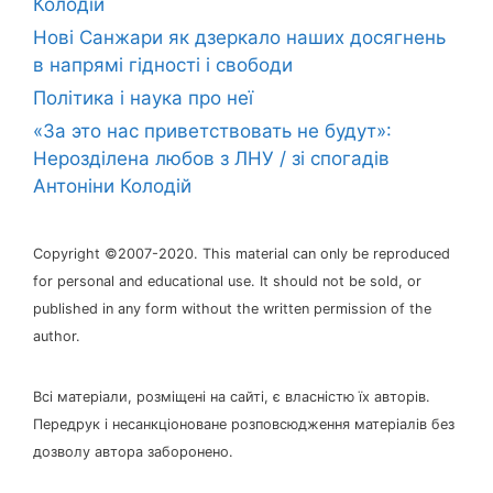
Колодій
Нові Санжари як дзеркало наших досягнень
в напрямі гідності і свободи
Політика і наука про неї
«За это нас приветствовать не будут»:
Нерозділена любов з ЛНУ / зі спогадів
Антоніни Колодій
Copyright ©2007-2020. This material can only be reproduced
for personal and educational use. It should not be sold, or
published in any form without the written permission of the
author.
Всі матеріали, розміщені на сайті, є власністю їх авторів.
Передрук і несанкціоноване розповсюдження матеріалів без
дозволу автора заборонено.