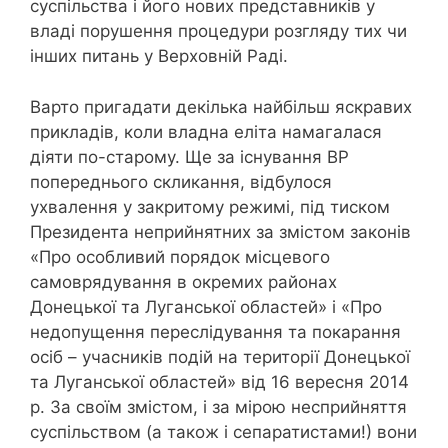
суспільства і його нових представників у
владі порушення процедури розгляду тих чи
інших питань у Верховній Раді.
Варто пригадати декілька найбільш яскравих
прикладів, коли владна еліта намагалася
діяти по-старому. Ще за існування ВР
попереднього скликання, відбулося
ухвалення у закритому режимі, під тиском
Президента неприйнятних за змістом законів
«Про особливий порядок місцевого
самоврядування в окремих районах
Донецької та Луганської областей» і «Про
недопущення переслідування та покарання
осіб – учасників подій на території Донецької
та Луганської областей» від 16 вересня 2014
р. За своїм змістом, і за мірою несприйняття
суспільством (а також і сепаратистами!) вони