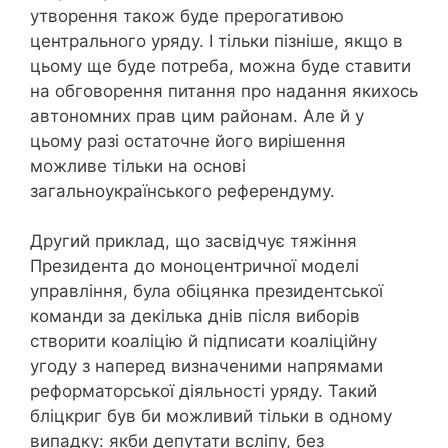
утворення також буде прерогативою
центрального уряду. І тільки пізніше, якщо в
цьому ще буде потреба, можна буде ставити
на обговорення питання про надання якихось
автономних прав цим районам. Але й у
цьому разі остаточне його вирішення
можливе тільки на основі
загальноукраїнського референдуму.
Другий приклад, що засвідчує тяжіння
Президента до моноцентричної моделі
управління, була обіцянка президентської
команди за декілька днів після виборів
створити коаліцію й підписати коаліційну
угоду з наперед визначеними напрямами
реформаторської діяльності уряду. Такий
бліцкриг був би можливий тільки в одному
випадку: якби депутати всліпу, без