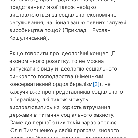
представники якої також нерідко
висловлюються за соціально-економічне
регулювання, націоналізацію певних галузей
виробництва тощо? (Приклад – Руслан
Кошулинський).
Якщо говорити про ідеологічні концепції
економічного розвитку, то не можна
випускати з виду й ідеологію соціального
ринкового господарства (німецький
консервативний ордолібералізм
[2]
), не
кажучи вже про представників соціального
лібералізму, які також можуть
висловлюватись на користь втручання
держави в питання соціального захисту.
Саме до першої з цих течій зараз апелює
Юлія Тимошенко у своїй програмі «нового