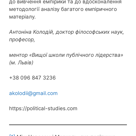
до вивчення емпірики та до вдосконалення
методології аналізу багатого емпіричного
матеріалу.
Антоніна Колодій, доктор філософських наук,
професор,
ментор «Вищої школи публічного лідерства»
(м. Львів)
+38 096 847 3236
akolodii@gmail.com
https://political-studies.com