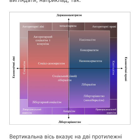
Вертикальна вісь вказує на дві протилежні