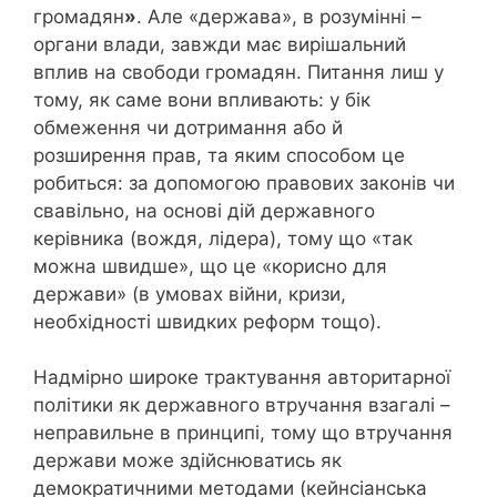
громадян
»
. Але «держава», в розумінні –
органи влади, завжди має вирішальний
вплив на свободи громадян. Питання лиш у
тому, як саме вони впливають: у бік
обмеження чи дотримання або й
розширення прав, та яким способом це
робиться: за допомогою правових законів чи
свавільно, на основі дій державного
керівника (вождя, лідера), тому що «так
можна швидше», що це «корисно для
держави» (в умовах війни, кризи,
необхідності швидких реформ тощо).
Надмірно широке трактування авторитарної
політики як державного втручання взагалі –
неправильне в принципі, тому що втручання
держави може здійснюватись як
демократичними методами (кейнсіанська