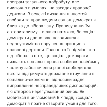
програм загального добробуту, але
виключно в умовах і на засадах правової
держави. В аспекті визнання цінностей
свободи та прав людини соціал-демократія
близька до лібералізму. Приписування їм
авторитаризму – велика натяжка, бо соціал-
демократи давно вже погодилися з
недопустимістю порушення принципів
правової держави. Головною їх відмінністю
від лібералів є те, що соціал-демократи
визнають соціальні права особи як невід’ємну
частину забезпечення рівної свободи для
всіх та підтримують державне втручання в
соціально-економічні відносини задля
виправлення несправедливих диспропорцій,
які створює нерегульований ринок. Як
мовиться в англомовній Вікіпедії, «соціал-
демократія прагне створити умови для того,