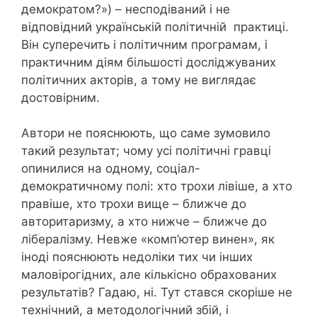
демократом?») – несподіваний і не
відповідний українській політичній практиці.
Він суперечить і політичним програмам, і
практичним діям більшості досліджуваних
політичних акторів, а тому не виглядає
достовірним.
Автори не пояснюють, що саме зумовило
такий результат; чому усі політичні гравці
опинилися на одному, соціал-
демократичному полі: хто трохи лівіше, а хто
правіше, хто трохи вище – ближче до
авторитаризму, а хто нижче – ближче до
лібералізму. Невже «комп’ютер винен», як
іноді пояснюють недоліки тих чи інших
маловірогідних, але кількісно обрахованих
результатів? Гадаю, ні. Тут стався скоріше не
технічний, а методологічний збій, і