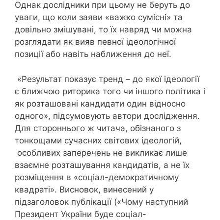
Однак дослідники при цьому не беруть до
уваги, що коли заяви «важко сумісні» та
довільно змішувані, то їх навряд чи можна
розглядати як вияв певної ідеологічної
позиції або навіть наближення до неї.
«Результат показує тренд – до якої ідеології
є ближчою риторика того чи іншого політика і
як розташовані кандидати один відносно
одного», підсумовують автори дослідження.
Для стороннього ж читача, обізнаного з
тонкощами сучасних світових ідеологій,
особливих заперечень не викликає лише
взаємне розташування кандидатів, а не їх
розміщення в «соціал-демократичному
квадраті». Висновок, винесений у
підзаголовок публікації («Чому наступний
Президент України буде соціал-