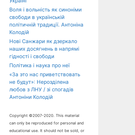
Україні
Воля і вольність як синоніми
свободи в українській
політичній традиції. Антоніна
Колодій
Нові Санжари як дзеркало
наших досягнень в напрямі
гідності і свободи
Політика і наука про неї
«За это нас приветствовать
не будут»: Нерозділена
любов з ЛНУ / зі спогадів
Антоніни Колодій
Copyright ©2007-2020. This material
can only be reproduced for personal and
educational use. It should not be sold, or