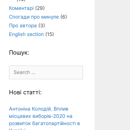
Коментарі
(29)
Спогади про минуле
(6)
Про автора
(3)
English section
(15)
Пошук:
Search
for:
Нові статті:
Антоніна Колодій. Вплив
місцевих виборів-2020 на
розвиток багатопартійності в