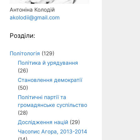
Антоніна Колодій
akolodii@gmail.com
Розділи:
Політологія
(129)
Політика й урядування
(26)
Становлення демократії
(50)
Політичні партії та
громадянське суспільство
(28)
Дослідження націй
(29)
Часопис Агора, 2013-2014
(14)