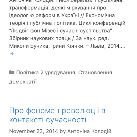
трансформація: деякі міркування про
ідеологію реформ в Україні // Економічна
теорія і публічна політика. Цикл конференцій
“Людвіг фон Мізес і сучасні суспільства”.
Збірник наукових праць / За наук. ред.
Миколи Буника, Ірини Кіянки. – Львів, 2014.…
→
Categories
Політика й урядування
,
Становлення
демократії
Про феномен революції в
контексті сучасності
November 23, 2014
by
Антоніна Колодій