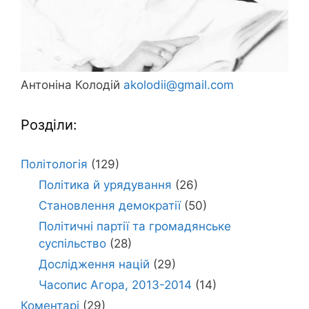
Антоніна Колодій
akolodii@gmail.com
Розділи:
Політологія
(129)
Політика й урядування
(26)
Становлення демократії
(50)
Політичні партії та громадянське
суспільство
(28)
Дослідження націй
(29)
Часопис Агора, 2013-2014
(14)
Коментарі
(29)