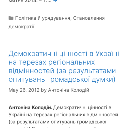
квітня 2013. – Т.…
→
Categories
Політика й урядування
,
Становлення
демократії
Демократичні цінності в Україні
на терезах регіональних
відмінностей (за результатами
опитувань громадської думки)
May 26, 2012
by
Антоніна Колодій
Антоніна Колодій.
Демократичні цінності в
Україні на терезах регіональних відмінностей
(за результатами опитувань громадської