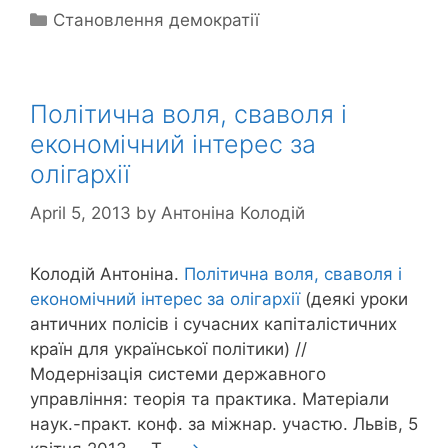
Categories
Становлення демократії
Політична воля, сваволя і
економічний інтерес за
олігархії
April 5, 2013
by
Антоніна Колодій
Колодій Антоніна.
Політична воля, сваволя і
економічний інтерес за олігархії
(деякі уроки
античних полісів і сучасних капіталістичних
країн для української політики) //
Модернізація системи державного
управління: теорія та практика. Матеріали
наук.-практ. конф. за міжнар. участю. Львів, 5