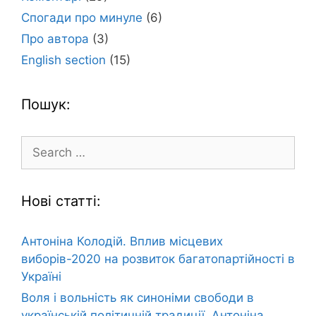
Спогади про минуле
(6)
Про автора
(3)
English section
(15)
Пошук:
Search
for:
Нові статті:
Антоніна Колодій. Вплив місцевих
виборів-2020 на розвиток багатопартійності в
Україні
Воля і вольність як синоніми свободи в
українській політичній традиції. Антоніна