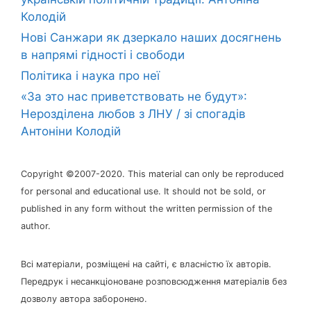
Колодій
Нові Санжари як дзеркало наших досягнень
в напрямі гідності і свободи
Політика і наука про неї
«За это нас приветствовать не будут»:
Нерозділена любов з ЛНУ / зі спогадів
Антоніни Колодій
Copyright ©2007-2020. This material can only be reproduced
for personal and educational use. It should not be sold, or
published in any form without the written permission of the
author.
Всі матеріали, розміщені на сайті, є власністю їх авторів.
Передрук і несанкціоноване розповсюдження матеріалів без
дозволу автора заборонено.