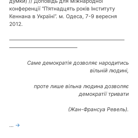
думки) // Доповідь для міжнародної
конференції “П’ятнадцять років Інституту
Кеннана в Україні”. м. Одеса, 7-9 вересня
2012.
——————————————————————
—————————————
Саме демократія дозволяє народитись
вільній людині,
проте лише вільна людина дозволяє
демократії тривати
(Жан-Франсуа Ревель).
…
→