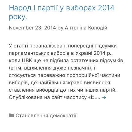
Народ і партії у виборах 2014
року.
November 23, 2014
by
Антоніна Колодій
У статті проаналізовані попередні підсумки
парламентських виборів в Україні 2014 р.,
коли ЦВК ще не підбила остаточних підсумків
(втім, відхилення дуже незначні), і
стосується переважно пропорційної частини
виборів, де найбільш яскраво виявилося
ставлення виборців до тих чи інших партій.
Опублікована на сайт часопису «Ї».…
→
Categories
Становлення демократії