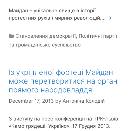
Майдан – унікальне явище в історії
протестних рухів і мирних революцій.…
→
Categories
Становлення демократії
,
Політичні партії
та громадянське суспільство
Із укріпленої фортеці Майдан
може перетворитися на орган
прямого народовладдя
December 17, 2013
by
Антоніна Колодій
З виступу на прес-конференції на ТРК-Львів
«Камо грядеші, Україно». 17 Грудня 2013.