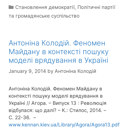
Categories
Становлення демократії
,
Політичні партії
та громадянське суспільство
Антоніна Колодій. Феномен
Майдану в контексті пошуку
моделі врядування в Україні
January 9, 2014
by
Антоніна Колодій
Антоніна Колодій. Феномен Майдану в
контексті пошуку моделі врядування в
Україні // Агора. – Випуск 13 : Революція
відбулася: що далі? – К.: Стилос, 2014. –
С. 22-36. –
www.kennan.kiev.ua/Library/Agora/Agora13.pdf